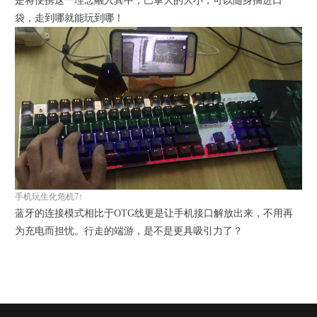
是将便携这一理念融入其中，巴掌大的大小，可以随身揣进口
袋，走到哪就能玩到哪！
手机玩生化危机7↑
蓝牙的连接模式相比于OTG线更是让手机接口解放出来，不用再
为充电而担忧。行走的端游，是不是更具吸引力了？