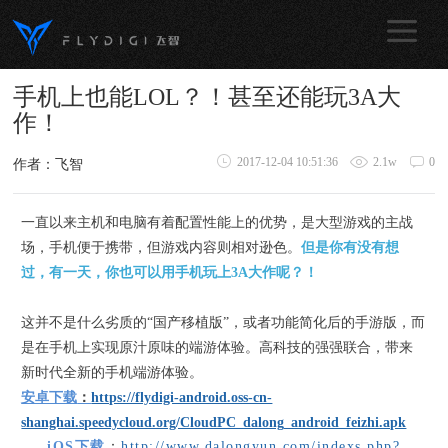
手机上也能LOL？！甚至还能玩3A大
作！
2017-12-04 10:51:36
2.1w
0
作者：飞智
一直以来主机和电脑有着配置性能上的优势，是大型游戏的主战
场，手机便于携带，但游戏内容则相对逊色。
但是你有没有想
过，有一天，你也可以用手机玩上3A大作呢？！
这并不是什么劣质的“国产移植版”，或者功能简化后的手游版，而
是在手机上实现原汁原味的端游体验。高科技的强强联合，带来
新时代全新的手机端游体验。
安卓下载
：
https://flydigi-android.oss-cn-
shanghai.speedycloud.org/CloudPC_dalong_android_feizhi.apk
iOS下载
：
http://www.dalongyun.com/indexs.php?