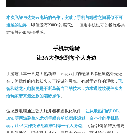
本次飞智与达龙云电脑的合作，突破了手机与端游之间看似不可
逾越的边界，
即使没有2080ti的煤气炉，使用手机也可以畅玩各类
端游并还原操作手感。
手机玩端游
让3A大作来到每个人身边
手游这几年一直是大热领域，五花八门的端游IP移植虽然外壳还
在，但操作的内核却失去了端游的灵魂。有感于这样的现状，
飞
智和达龙云电脑更是不断革新自己的技术，力求通过软硬件实力
给玩家带来最还原的端游操作
。
达龙云电脑通过强大服务器和虚拟化软件，
让从最热门的LOL、
DNF等网游到生化危机等经典单机都能通过一台小小的手机畅
玩，让3A大作突破配置来到每一个人身边
。飞智Q1键鼠转换器更